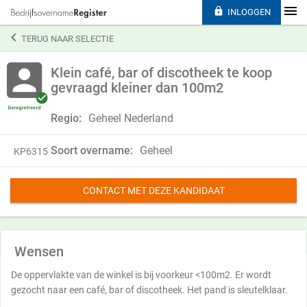

INLOGGEN

TERUG NAAR SELECTIE
Klein café, bar of discotheek te koop
gevraagd kleiner dan 100m2
Regio:
Geheel Nederland
Soort overname:
Geheel
KP6315
CONTACT MET DEZE KANDIDAAT
Wensen
De oppervlakte van de winkel is bij voorkeur <100m2. Er wordt
gezocht naar een café, bar of discotheek. Het pand is sleutelklaar.