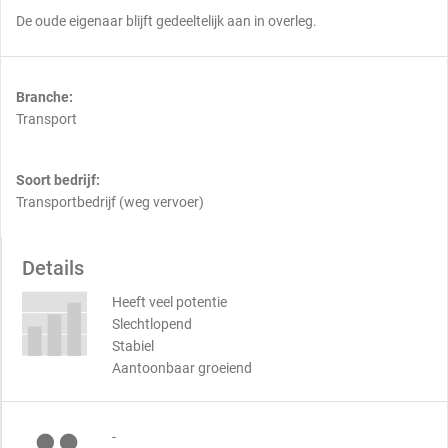
De oude eigenaar blijft gedeeltelijk aan in overleg.
Branche:
Transport
Soort bedrijf:
Transportbedrijf (weg vervoer)
Details
Heeft veel potentie
Slechtlopend
Stabiel
Aantoonbaar groeiend
-