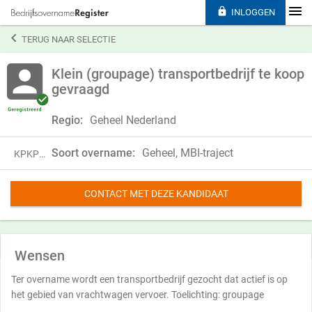

INLOGGEN

TERUG NAAR SELECTIE
Klein (groupage) transportbedrijf te koop
gevraagd
Regio:
Geheel Nederland
Soort overname:
Geheel, MBI-traject
KPKP24WZG11T
CONTACT MET DEZE KANDIDAAT
Wensen
Ter overname wordt een transportbedrijf gezocht dat actief is op
het gebied van vrachtwagen vervoer. Toelichting: groupage