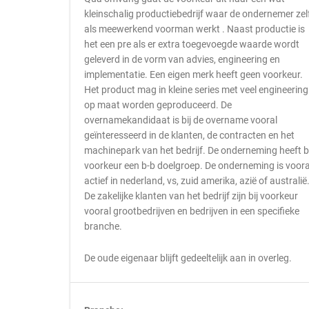
kleinschalig productiebedrijf waar de ondernemer zel
als meewerkend voorman werkt . Naast productie is
het een pre als er extra toegevoegde waarde wordt
geleverd in de vorm van advies, engineering en
implementatie. Een eigen merk heeft geen voorkeur.
Het product mag in kleine series met veel engineering
op maat worden geproduceerd. De
overnamekandidaat is bij de overname vooral
geïnteresseerd in de klanten, de contracten en het
machinepark van het bedrijf. De onderneming heeft bi
voorkeur een b-b doelgroep. De onderneming is voora
actief in nederland, vs, zuid amerika, azië of australië
De zakelijke klanten van het bedrijf zijn bij voorkeur
vooral grootbedrijven en bedrijven in een specifieke
branche.
De oude eigenaar blijft gedeeltelijk aan in overleg.