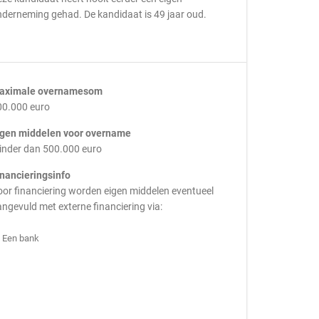
derneming gehad. De kandidaat is 49 jaar oud.
aximale overnamesom
00.000 euro
igen middelen voor overname
inder dan 500.000 euro
inancieringsinfo
or financiering worden eigen middelen eventueel
ngevuld met externe financiering via:
Een bank