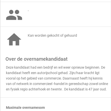

-

Kan worden gekocht of gehuurd
Over de overnamekandidaat
Deze kandidaat had een bedrijf en wil weer opnieuw beginnen. De
kandidaat heeft een autorijschool gehad. Zijn/haar kracht ligt
vooral op het gebied van commercie. Daarnaast heeft hij kennis
van of netwerk in commercieel -handel in gereedschap zowel online
en fysiek regio achterhoek en twente . De kandidaat is 47 jaar oud.
Maximale overnamesom