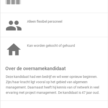

Alleen flexibel personeel

Kan worden gekocht of gehuurd
Over de overnamekandidaat
Deze kandidaat had een bedrijf en wil weer opnieuw beginnen.
Zijn/haar kracht ligt vooral op het gebied van algemeen
management. Daarnaast heeft hij kennis van of netwerk in veel
ervaring met project management. De kandidaat is 47 jaar oud.