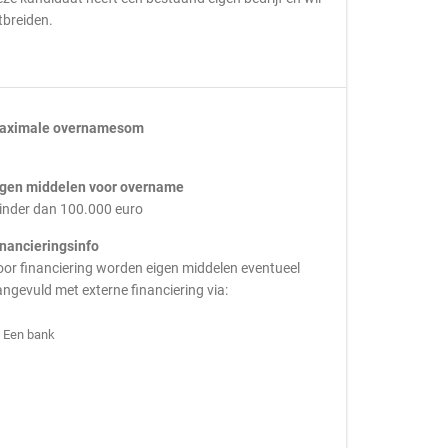
tbreiden.
aximale overnamesom
igen middelen voor overname
inder dan 100.000 euro
inancieringsinfo
or financiering worden eigen middelen eventueel
ngevuld met externe financiering via:
Een bank