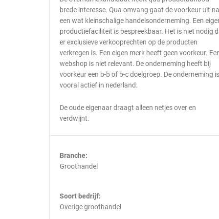
brede interesse. Qua omvang gaat de voorkeur uit n
een wat kleinschalige handelsonderneming. Een eige
productiefaciliteit is bespreekbaar. Het is niet nodig 
er exclusieve verkooprechten op de producten
verkregen is. Een eigen merk heeft geen voorkeur. Ee
webshop is niet relevant. De onderneming heeft bij
voorkeur een b-b of b-c doelgroep. De onderneming i
vooral actief in nederland.
De oude eigenaar draagt alleen netjes over en
verdwijnt.
Branche:
Groothandel
Soort bedrijf:
Overige groothandel