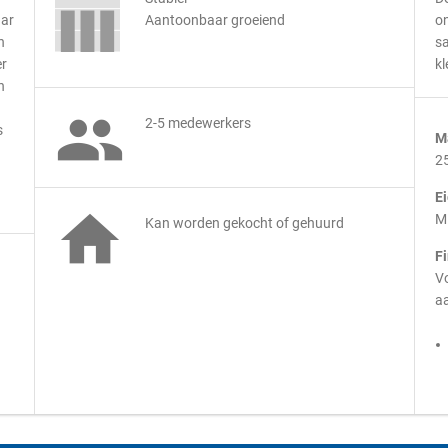
aar
Aantoonbaar groeiend
on
n
sa
er
kl
n

2-5 medewerkers
s
M
2
E

M
Kan worden gekocht of gehuurd
F
Vo
aa