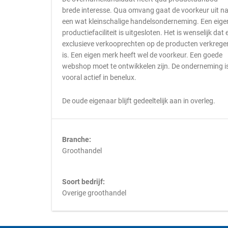
brede interesse. Qua omvang gaat de voorkeur uit n
een wat kleinschalige handelsonderneming. Een eige
productiefaciliteit is uitgesloten. Het is wenselijk dat 
exclusieve verkooprechten op de producten verkrege
is. Een eigen merk heeft wel de voorkeur. Een goede
webshop moet te ontwikkelen zijn. De onderneming i
vooral actief in benelux.
De oude eigenaar blijft gedeeltelijk aan in overleg.
Branche:
Groothandel
Soort bedrijf:
Overige groothandel