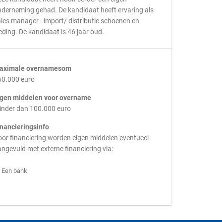
derneming gehad. De kandidaat heeft ervaring als
les manager . import/ distributie schoenen en
eding. De kandidaat is 46 jaar oud.
aximale overnamesom
50.000 euro
igen middelen voor overname
inder dan 100.000 euro
inancieringsinfo
or financiering worden eigen middelen eventueel
ngevuld met externe financiering via:
Een bank