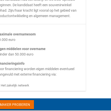
ginnen. De kandidaat heeft een souvenirwinkel
had. Zijn/haar kracht ligt vooral op het gebied van
roductontwikkeling en algemeen management.
aximale overnamesom
0.000 euro
igen middelen voor overname
inder dan 50.000 euro
inancieringsinfo
or financiering worden eigen middelen eventueel
ngevuld met externe financiering via:
Het zakelijk netwerk
HMAKER PROBEREN