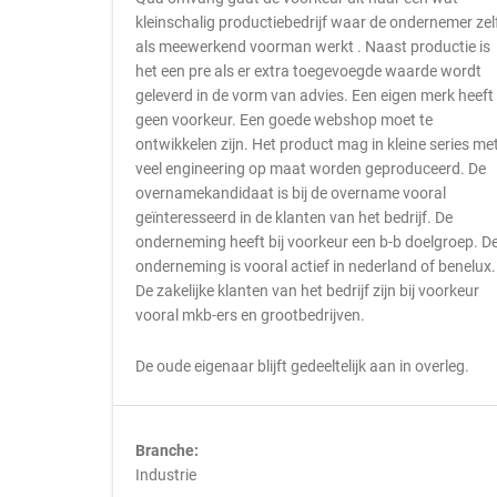
kleinschalig productiebedrijf waar de ondernemer zel
als meewerkend voorman werkt . Naast productie is
het een pre als er extra toegevoegde waarde wordt
geleverd in de vorm van advies. Een eigen merk heeft
geen voorkeur. Een goede webshop moet te
ontwikkelen zijn. Het product mag in kleine series me
veel engineering op maat worden geproduceerd. De
overnamekandidaat is bij de overname vooral
geïnteresseerd in de klanten van het bedrijf. De
onderneming heeft bij voorkeur een b-b doelgroep. D
onderneming is vooral actief in nederland of benelux.
De zakelijke klanten van het bedrijf zijn bij voorkeur
vooral mkb-ers en grootbedrijven.
De oude eigenaar blijft gedeeltelijk aan in overleg.
Branche:
Industrie