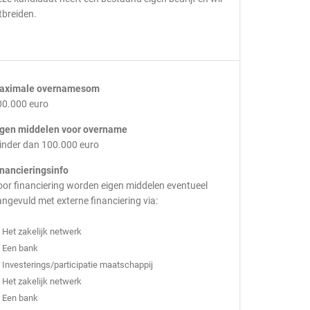
tbreiden.
aximale overnamesom
00.000 euro
igen middelen voor overname
inder dan 100.000 euro
inancieringsinfo
or financiering worden eigen middelen eventueel
ngevuld met externe financiering via:
Het zakelijk netwerk
Een bank
Investerings/participatie maatschappij
Het zakelijk netwerk
Een bank