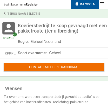

INLOGGEN

TERUG NAAR SELECTIE
Koeriersbedrijf te koop gevraagd met een
pakketroute (ter uitbreiding)
Regio:
Geheel Nederland
Soort overname:
Geheel
KPKP23LTH27B
CONTACT MET DEZE KANDIDAAT
Wensen
Ter overname wordt een transportbedrijf gezocht dat actief is op
het gebied van koeriersdiensten. Toelichting: pakketroute