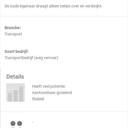
De oude eigenaar draagt alleen netjes over en verdwijnt.
Branche:
Transport
Soort bedrijf:
Transportbedrijf (weg vervoer)
Details
Heeft veel potentie
Aantoonbaar groeiend
Stabiel

-