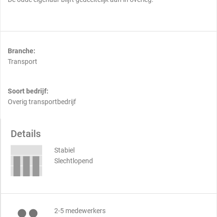
Branche:
Transport
Soort bedrijf:
Overig transportbedrijf
Details
Stabiel
Slechtlopend
2-5 medewerkers