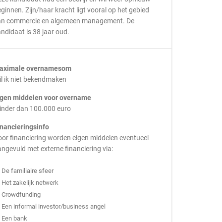
ginnen. Zijn/haar kracht ligt vooral op het gebied
an commercie en algemeen management. De
ndidaat is 38 jaar oud.
aximale overnamesom
l ik niet bekendmaken
igen middelen voor overname
inder dan 100.000 euro
inancieringsinfo
or financiering worden eigen middelen eventueel
ngevuld met externe financiering via:
De familiaire sfeer
Het zakelijk netwerk
Crowdfunding
Een informal investor/business angel
Een bank