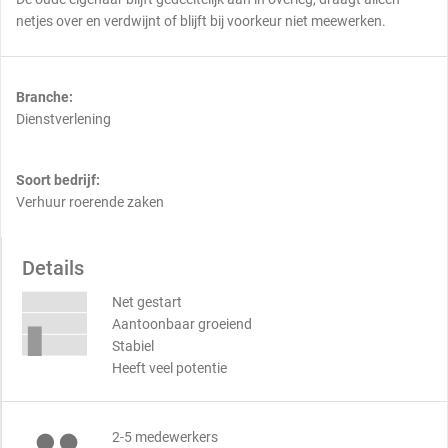
netjes over en verdwijnt of blijft bij voorkeur niet meewerken.
Branche:
Dienstverlening
Soort bedrijf:
Verhuur roerende zaken
Details
Net gestart
Aantoonbaar groeiend
Stabiel
Heeft veel potentie
2-5 medewerkers