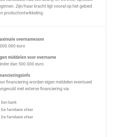
ginnen. Zijn/haar kracht ligt vooral op het gebied
an productontwikkeling.
aximale overnamesom
.000.000 euro
igen middelen voor overname
inder dan 500.000 euro
inancieringsinfo
or financiering worden eigen middelen eventueel
ngevuld met externe financiering via:
Een bank
De familiaire sfeer
De familiaire sfeer