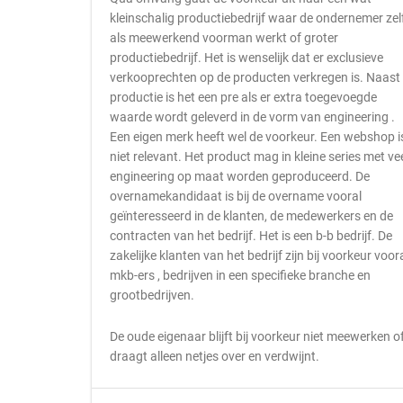
kleinschalig productiebedrijf waar de ondernemer zel
als meewerkend voorman werkt of groter
productiebedrijf. Het is wenselijk dat er exclusieve
verkooprechten op de producten verkregen is. Naast
productie is het een pre als er extra toegevoegde
waarde wordt geleverd in de vorm van engineering .
Een eigen merk heeft wel de voorkeur. Een webshop i
niet relevant. Het product mag in kleine series met ve
engineering op maat worden geproduceerd. De
overnamekandidaat is bij de overname vooral
geïnteresseerd in de klanten, de medewerkers en de
contracten van het bedrijf. Het is een b-b bedrijf. De
zakelijke klanten van het bedrijf zijn bij voorkeur voor
mkb-ers , bedrijven in een specifieke branche en
grootbedrijven.
De oude eigenaar blijft bij voorkeur niet meewerken o
draagt alleen netjes over en verdwijnt.