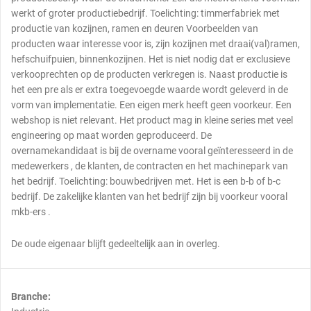
werkt of groter productiebedrijf. Toelichting: timmerfabriek met
productie van kozijnen, ramen en deuren Voorbeelden van
producten waar interesse voor is, zijn kozijnen met draai(val)ramen,
hefschuifpuien, binnenkozijnen. Het is niet nodig dat er exclusieve
verkooprechten op de producten verkregen is. Naast productie is
het een pre als er extra toegevoegde waarde wordt geleverd in de
vorm van implementatie. Een eigen merk heeft geen voorkeur. Een
webshop is niet relevant. Het product mag in kleine series met veel
engineering op maat worden geproduceerd. De
overnamekandidaat is bij de overname vooral geïnteresseerd in de
medewerkers , de klanten, de contracten en het machinepark van
het bedrijf. Toelichting: bouwbedrijven met. Het is een b-b of b-c
bedrijf. De zakelijke klanten van het bedrijf zijn bij voorkeur vooral
mkb-ers .
De oude eigenaar blijft gedeeltelijk aan in overleg.
Branche: