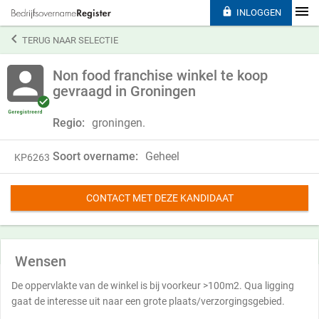

INLOGGEN

TERUG NAAR SELECTIE
Non food franchise winkel te koop
gevraagd in Groningen
Regio:
groningen.
Soort overname:
Geheel
KP6263
CONTACT MET DEZE KANDIDAAT
Wensen
De oppervlakte van de winkel is bij voorkeur >100m2. Qua ligging
gaat de interesse uit naar een grote plaats/verzorgingsgebied.