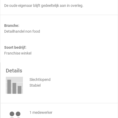
De oude eigenaar blijft gedeeltelijk aan in overleg.
Branche:
Detailhandel non food
Soort bedrijf:
Franchise winkel
Details
Slechtlopend
Stabiel

1 medewerker