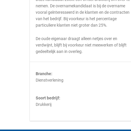
nemen. De overnamekandidaat is bij de overname
vooral geïnteresseerd in de klanten en de contracten
van het bedrijf. Bij voorkeur is het percentage
particuliere klanten niet groter dan 25%.
De oude eigenaar draagt alleen netjes over en
verdwijnt, blijft bij voorkeur niet meewerken of blijft
gedeeltelijk aan in overleg.
Branche:
Dienstverlening
Soort bedrijf:
Drukkerij