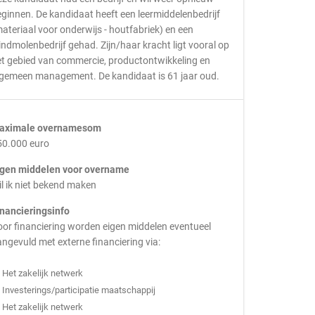
ginnen. De kandidaat heeft een leermiddelenbedrijf
ateriaal voor onderwijs - houtfabriek) en een
ndmolenbedrijf gehad. Zijn/haar kracht ligt vooral op
t gebied van commercie, productontwikkeling en
lgemeen management. De kandidaat is 61 jaar oud.
aximale overnamesom
50.000 euro
igen middelen voor overname
l ik niet bekend maken
inancieringsinfo
or financiering worden eigen middelen eventueel
ngevuld met externe financiering via:
Het zakelijk netwerk
Investerings/participatie maatschappij
Het zakelijk netwerk