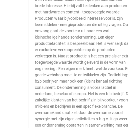
brede interesse. Hierbij valt te denken aan producten
met hardware en content - toegevoegde waarde.
Producten waar bijvoorbeeld interesse voor is, zijn
leermiddelen - energieproducten die uitleg vragen. Q
omvang gaat de voorkeur uit naar een wat
kleinschalige handelsonderneming. Een eigen
productiefaciliteit is bespreekbaar. Het is wenselijk d
er exclusieve verkooprechten op de producten
verkregen is. Naast productie is het een pre als er ext
toegevoegde waarde wordt geleverd in de vorm van
engineering . Een eigen merk heeft wel de voorkeur. 
goede webshop moet te ontwikkelen zijn. Toelichting:
b2b bedrijven maar ook een (klein) kanaal richting
consument. De onderneming is vooral actief in
nederland, benelux of europa. Het is een b-b bedrijf. 
zakelijke klanten van het bedrijf zijn bij voorkeur voor
mkb-ers en bedrijven in een specifieke branche. De
overnamekandidaat ziet door de overname vooral
synergie met zijn eigen activiteiten o.h.g.v. ik ga weer
een onderneming opstarten in samenwerking met ee