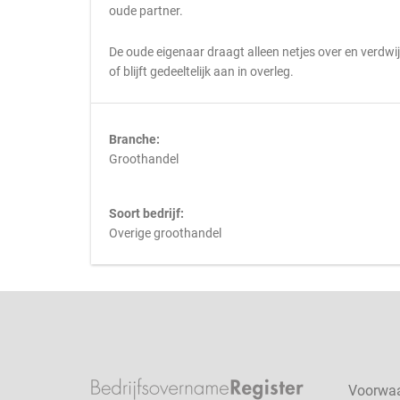
oude partner.
De oude eigenaar draagt alleen netjes over en verdwi
of blijft gedeeltelijk aan in overleg.
Branche:
Groothandel
Soort bedrijf:
Overige groothandel
Voorwa