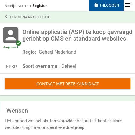

INLOGGEN

TERUG NAAR SELECTIE
Online applicatie (ASP) te koop gevraagd
gericht op CMS en standaard websites
Regio:
Geheel Nederland
Soort overname:
Geheel
KPKP19VTC29J
CONTACT MET DEZE KANDIDAAT
Wensen
Het aanbod van het platform/provider bestaat uit kant en klare
websites/pagina voor specifieke doelgroep.