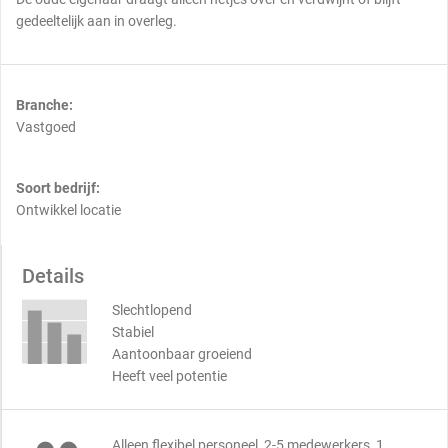
gedeeltelijk aan in overleg.
Branche:
Vastgoed
Soort bedrijf:
Ontwikkel locatie
Details
Slechtlopend
Stabiel
Aantoonbaar groeiend
Heeft veel potentie
Alleen flexibel personeel, 2-5 medewerkers, 1