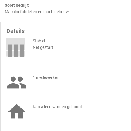
Soort bedrijf:
Machinefabrieken en machinebouw
Details
Stabiel
Net gestart

1 medewerker

Kan alleen worden gehuurd