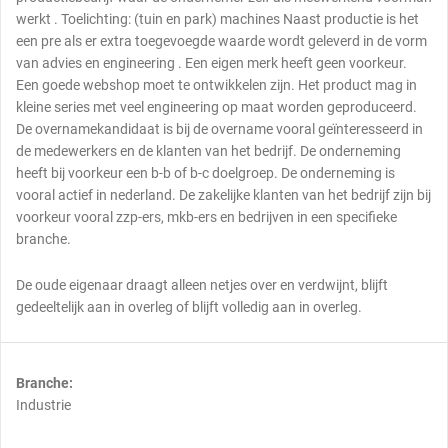
werkt . Toelichting: (tuin en park) machines Naast productie is het
een pre als er extra toegevoegde waarde wordt geleverd in de vorm
van advies en engineering . Een eigen merk heeft geen voorkeur.
Een goede webshop moet te ontwikkelen zijn. Het product mag in
kleine series met veel engineering op maat worden geproduceerd.
De overnamekandidaat is bij de overname vooral geïnteresseerd in
de medewerkers en de klanten van het bedrijf. De onderneming
heeft bij voorkeur een b-b of b-c doelgroep. De onderneming is
vooral actief in nederland. De zakelijke klanten van het bedrijf zijn bij
voorkeur vooral zzp-ers, mkb-ers en bedrijven in een specifieke
branche.
De oude eigenaar draagt alleen netjes over en verdwijnt, blijft
gedeeltelijk aan in overleg of blijft volledig aan in overleg.
Branche:
Industrie