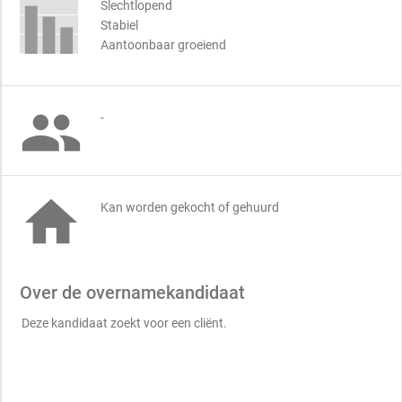
Slechtlopend
Stabiel
Aantoonbaar groeiend

-

Kan worden gekocht of gehuurd
Over de overnamekandidaat
Deze kandidaat zoekt voor een cliënt.