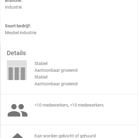
Branche:
Industrie
Soort bedrijf:
Meubel industrie
Details
Stabiel
Aantoonbaar groeiend
Stabiel
Aantoonbaar groeiend

>10 medewerkers, >10 medewerkers
Kan worden gekocht of gehuurd