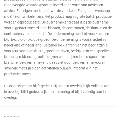
toegevoegde waarde wordt geleverd in de vorm van advies en
advies. Een eigen merk heeft wel de voorkeur. Een goede webshop
moet te ontwikkelen zijn. Het product mag in grote batch productie
worden geproduceerd. De overnamekandidaat is bij de overname
vooral geïnteresseerd in de klanten, de contracten, de klanten en de
contracten van het bedrijf. De onderneming heeft bij voorkeur een
b-b, b-c, b-b of b-c doelgroep. De onderneming is vooral actief in
nederland of nederland. De zakelijke klanten van het bedrijf zijn bij
voorkeur vooral mkb-ers , grootbedrijven, bedrijven in een specifieke
branche, mkb-ers , grootbedrijven en bedrijven in een specifieke
branche. De overnamekandidaat ziet door de overname vooral
synergie met zijn eigen activiteiten o.h.g.v. integratie in het
productieproces.
De oude eigenaar blijft gedeeltelijk aan in overleg, blijft volledig aan
in overleg, blijft gedeeltelijk aan in overleg of blijft volledig aan in
overleg.