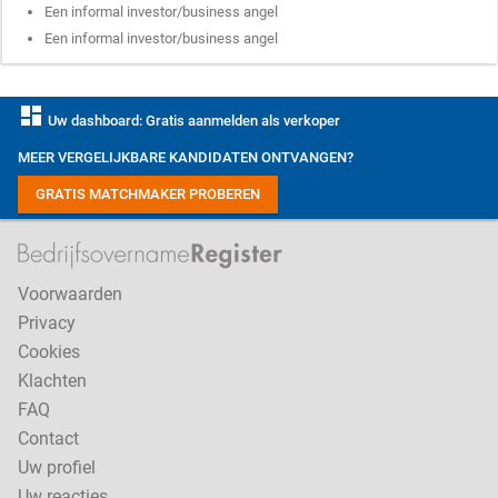
Een informal investor/business angel
Een informal investor/business angel
dashboard
Uw dashboard: Gratis aanmelden als verkoper
MEER VERGELIJKBARE KANDIDATEN ONTVANGEN?
GRATIS MATCHMAKER PROBEREN
Voorwaarden
Privacy
Cookies
Klachten
FAQ
Contact
Uw profiel
Uw reacties