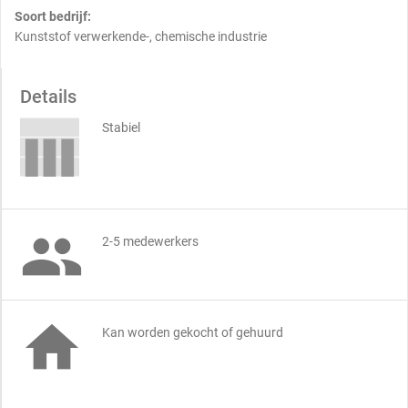
Soort bedrijf:
Kunststof verwerkende-, chemische industrie
Details
Stabiel

2-5 medewerkers

Kan worden gekocht of gehuurd