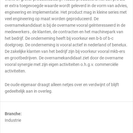
er extra toegevoegde waarde wordt geleverd in de vorm van advies,
engineering en implementatie. Het product mag in kleine series met
veel engineering op maat worden geproduceerd. De
overnamekandidaat is bij de overname vooral geïnteresseerd in de
medewerkers , de klanten, de contracten en het machinepark van
het bedrijf. De onderneming heeft bij voorkeur een b-b of b-c
doelgroep. De onderneming is vooral actief in nederland of benelux.
De zakelijke klanten van het bedrijf zijn bij voorkeur vooral mkb-ers
en grootbedrijven. De overnamekandidaat ziet door de overname
vooral synergie met zijn eigen activiteiten o.h.g.v. commerciële
activiteiten.
De oude eigenaar draagt alleen netjes over en verdwijnt of blijft
gedeeltelijk aan in overleg.
Branche:
Industrie