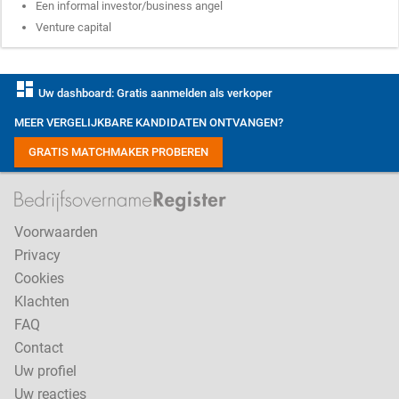
Een informal investor/business angel
Venture capital
dashboard
Uw dashboard: Gratis aanmelden als verkoper
MEER VERGELIJKBARE KANDIDATEN ONTVANGEN?
GRATIS MATCHMAKER PROBEREN
Voorwaarden
Privacy
Cookies
Klachten
FAQ
Contact
Uw profiel
Uw reacties