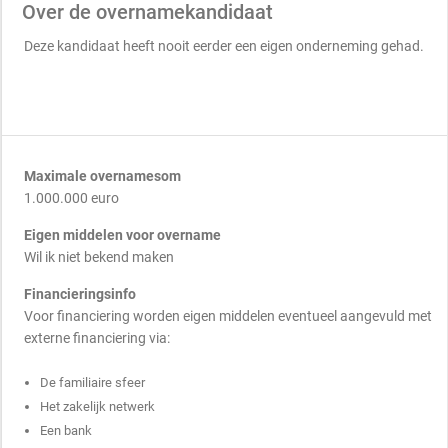
Over de overnamekandidaat
Deze kandidaat heeft nooit eerder een eigen onderneming gehad.
Maximale overnamesom
1.000.000 euro
Eigen middelen voor overname
Wil ik niet bekend maken
Financieringsinfo
Voor financiering worden eigen middelen eventueel aangevuld met
externe financiering via:
De familiaire sfeer
Het zakelijk netwerk
Een bank