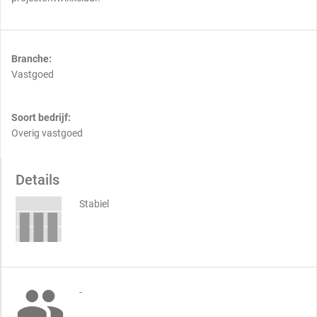
Branche:
Vastgoed
Soort bedrijf:
Overig vastgoed
Details
Stabiel

-