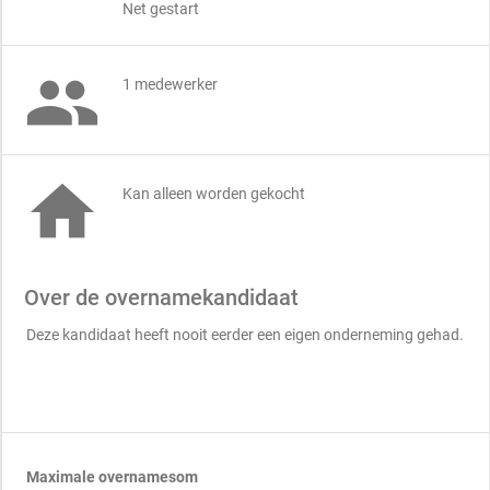
Net gestart

1 medewerker

Kan alleen worden gekocht
Over de overnamekandidaat
Deze kandidaat heeft nooit eerder een eigen onderneming gehad.
Maximale overnamesom