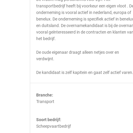
transportbedrijf heeft bij voorkeur een eigen vloot . D
onderneming is vooral actief in nederland, europa of
benelux. De onderneming is specifiek actief in benelu
en duitsland. De overnamekandidaat is bij de overn
vooral geïnteresseerd in de contracten en klanten va
het bedrijf.
De oude eigenaar draagt alleen netjes over en
verdwijnt.
De kandidaat is zelf kapitein en gaat zelf actief varen
Branche:
Transport
Soort bedrijf:
Scheepvaartbedrijf