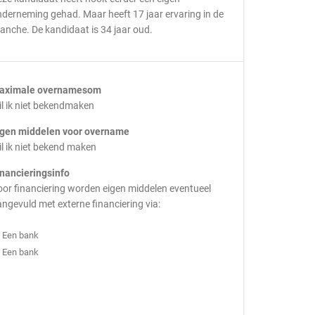
derneming gehad. Maar heeft 17 jaar ervaring in de
anche. De kandidaat is 34 jaar oud.
aximale overnamesom
l ik niet bekendmaken
igen middelen voor overname
l ik niet bekend maken
inancieringsinfo
or financiering worden eigen middelen eventueel
ngevuld met externe financiering via:
Een bank
Een bank