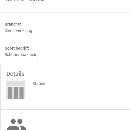
Branche:
Dienstverlening
Soort bedrijf:
Schoonmaakbedrijf
Details
Stabiel

-