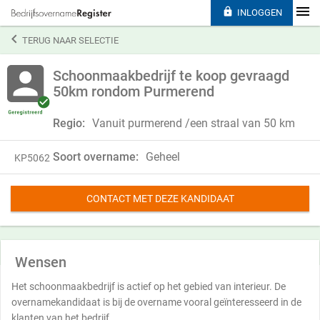

INLOGGEN

TERUG NAAR SELECTIE
Schoonmaakbedrijf te koop gevraagd
50km rondom Purmerend
Regio:
Vanuit purmerend /een straal van 50 km
Soort overname:
Geheel
KP5062
CONTACT MET DEZE KANDIDAAT
Wensen
Het schoonmaakbedrijf is actief op het gebied van interieur. De
overnamekandidaat is bij de overname vooral geïnteresseerd in de
klanten van het bedrijf.