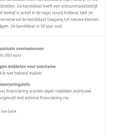
tbreiden. De kandidaat heeft een schoonmaakbedrijf.
t bedrijf is actief in de regio noord holland. Met de
ername wil de kandidaat toegang tot nieuwe klanten
ijgen. De kandidaat is 30 jaar oud.
aximale overnamesom
00.000 euro
igen middelen voor overname
l ik niet bekend maken
inancieringsinfo
or financiering worden eigen middelen eventueel
ngevuld met externe financiering via:
Een bank