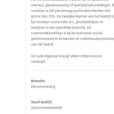
interieur, glasbewassing of speciale behandelingen. B
voorkeur is het percentage particuliere klanten niet
groter dan 25%. De zakelijke klanten van het bedrijf zi
bij voorkeur vooral mkb-ers , grootbedrijven en
bedrijven in een specifieke branche. De
overnamekandidaat is bij de overname vooral
geïnteresseerd in de klanten en onderhoudscontract
van het bedrijf.
De oude eigenaar draagt alleen netjes over en
verdwijnt.
Branche:
Dienstverlening
Soort bedrijf:
Schoonmaakbedrijf