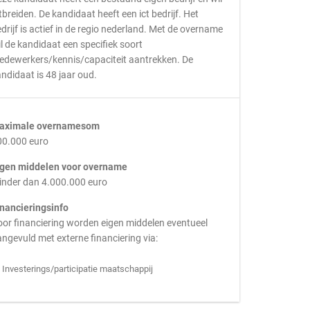
tbreiden. De kandidaat heeft een ict bedrijf. Het
drijf is actief in de regio nederland. Met de overname
l de kandidaat een specifiek soort
edewerkers/kennis/capaciteit aantrekken. De
ndidaat is 48 jaar oud.
aximale overnamesom
00.000 euro
igen middelen voor overname
inder dan 4.000.000 euro
inancieringsinfo
or financiering worden eigen middelen eventueel
ngevuld met externe financiering via:
Investerings/participatie maatschappij