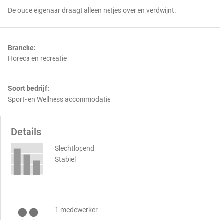
De oude eigenaar draagt alleen netjes over en verdwijnt.
Branche:
Horeca en recreatie
Soort bedrijf:
Sport- en Wellness accommodatie
Details
Slechtlopend
Stabiel

1 medewerker