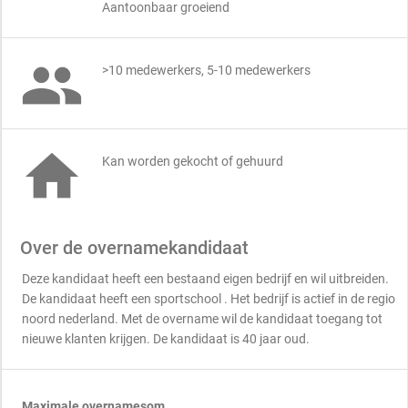
Aantoonbaar groeiend

>10 medewerkers, 5-10 medewerkers

Kan worden gekocht of gehuurd
Over de overnamekandidaat
Deze kandidaat heeft een bestaand eigen bedrijf en wil uitbreiden.
De kandidaat heeft een sportschool . Het bedrijf is actief in de regio
noord nederland. Met de overname wil de kandidaat toegang tot
nieuwe klanten krijgen. De kandidaat is 40 jaar oud.
Maximale overnamesom