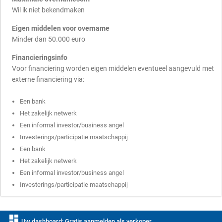
Wil ik niet bekendmaken
Eigen middelen voor overname
Minder dan 50.000 euro
Financieringsinfo
Voor financiering worden eigen middelen eventueel aangevuld met
externe financiering via:
Een bank
Het zakelijk netwerk
Een informal investor/business angel
Investerings/participatie maatschappij
Een bank
Het zakelijk netwerk
Een informal investor/business angel
Investerings/participatie maatschappij
dashboard
Uw dashboard: Gratis aanmelden als verkoper