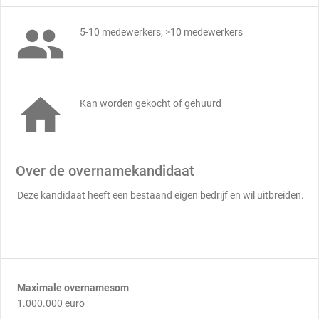

5-10 medewerkers, >10 medewerkers

Kan worden gekocht of gehuurd
Over de overnamekandidaat
Deze kandidaat heeft een bestaand eigen bedrijf en wil uitbreiden.
Maximale overnamesom
1.000.000 euro