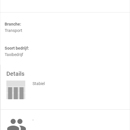
Branche:
Transport
Soort bedrijf:
Taxibedrijf
Details
Stabiel

-