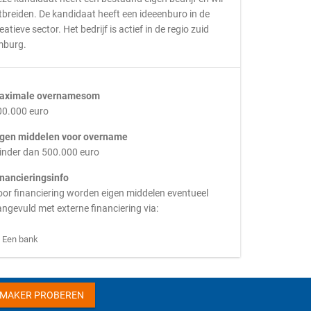
tbreiden. De kandidaat heeft een ideeenburo in de
eatieve sector. Het bedrijf is actief in de regio zuid
mburg.
aximale overnamesom
00.000 euro
igen middelen voor overname
inder dan 500.000 euro
inancieringsinfo
or financiering worden eigen middelen eventueel
ngevuld met externe financiering via:
Een bank
HMAKER PROBEREN