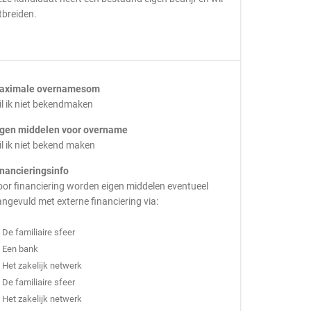
tbreiden.
aximale overnamesom
l ik niet bekendmaken
igen middelen voor overname
l ik niet bekend maken
inancieringsinfo
or financiering worden eigen middelen eventueel
ngevuld met externe financiering via:
De familiaire sfeer
Een bank
Het zakelijk netwerk
De familiaire sfeer
Het zakelijk netwerk