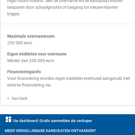
regio noord holland. Met de overname wil de kandidaat kosten
besparen door schaalgrootte of toegang tot nieuwe klanten
krijgen.
Maximale overnamesom
250.000 euro
Eigen middelen voor overname
Minder dan 250.000 euro
Financieringsinfo
Voor financiering worden eigen middelen eventueel aangevuld met
externe financiering via:
Een bank
dashboard
Uw dashboard: Gratis aanmelden als verkoper
MEER VERGELIJKBARE KANDIDATEN ONTVANGEN?