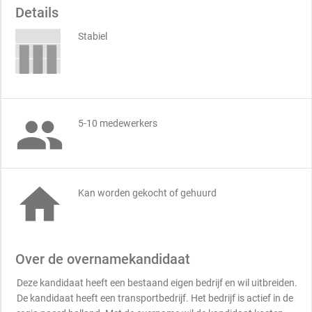
Details
Stabiel

5-10 medewerkers

Kan worden gekocht of gehuurd
Over de overnamekandidaat
Deze kandidaat heeft een bestaand eigen bedrijf en wil uitbreiden.
De kandidaat heeft een transportbedrijf. Het bedrijf is actief in de