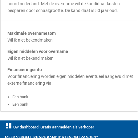
noord nederland. Met de overname wil de kandidaat kosten
besparen door schaalgrootte. De kandidaat is 50 jaar oud.
Maximale overnamesom
Wil ik niet bekendmaken
Eigen middelen voor overname
Wil ik niet bekend maken
Financieringsinfo
Voor financiering worden eigen middelen eventueel aangevuld met
externe financiering via:
Een bank
Een bank
dashboard
Uw dashboard: Gratis aanmelden als verkoper
MEER VERGELIJKBARE KANDIDATEN ONTVANGEN?