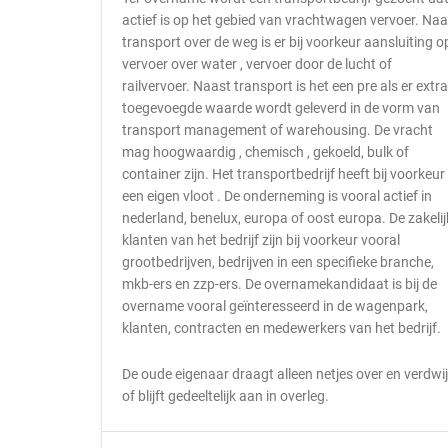
actief is op het gebied van vrachtwagen vervoer. Naa
transport over de weg is er bij voorkeur aansluiting o
vervoer over water , vervoer door de lucht of
railvervoer. Naast transport is het een pre als er extra
toegevoegde waarde wordt geleverd in de vorm van
transport management of warehousing. De vracht
mag hoogwaardig , chemisch , gekoeld, bulk of
container zijn. Het transportbedrijf heeft bij voorkeur
een eigen vloot . De onderneming is vooral actief in
nederland, benelux, europa of oost europa. De zakelij
klanten van het bedrijf zijn bij voorkeur vooral
grootbedrijven, bedrijven in een specifieke branche,
mkb-ers en zzp-ers. De overnamekandidaat is bij de
overname vooral geïnteresseerd in de wagenpark,
klanten, contracten en medewerkers van het bedrijf.
De oude eigenaar draagt alleen netjes over en verdwi
of blijft gedeeltelijk aan in overleg.