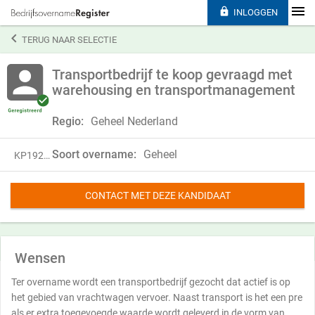

INLOGGEN

TERUG NAAR SELECTIE
Transportbedrijf te koop gevraagd met
warehousing en transportmanagement
Regio:
Geheel Nederland
Soort overname:
Geheel
KP19203
CONTACT MET DEZE KANDIDAAT
Wensen
Ter overname wordt een transportbedrijf gezocht dat actief is op
het gebied van vrachtwagen vervoer. Naast transport is het een pre
als er extra toegevoegde waarde wordt geleverd in de vorm van