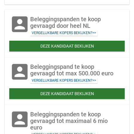
account_box
Beleggingspanden te koop
gevraagd door heel NL
VERGELIJKBARE KOPERS BEKIJKEN?>>
DEZE KANDIDAAT BEKIJKEN
account_box
Beleggingspand te koop
gevraagd tot max 500.000 euro
VERGELIJKBARE KOPERS BEKIJKEN?>>
DEZE KANDIDAAT BEKIJKEN
account_box
Beleggingspanden te koop
gevraagd tot maximaal 6 mio
euro