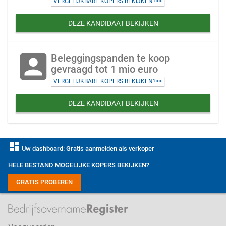
VERGELIJKBARE KOPERS BEKIJKEN?>>
DEZE KANDIDAAT BEKIJKEN
account_box
Beleggingspanden te koop
gevraagd tot 1 mio euro
VERGELIJKBARE KOPERS BEKIJKEN?>>
DEZE KANDIDAAT BEKIJKEN
dashboard
Uw dashboard: Gratis aanmelden als verkoper
HELE BESTAND MOGELIJKE KOPERS BEKIJKEN?
GRATIS PROBEREN