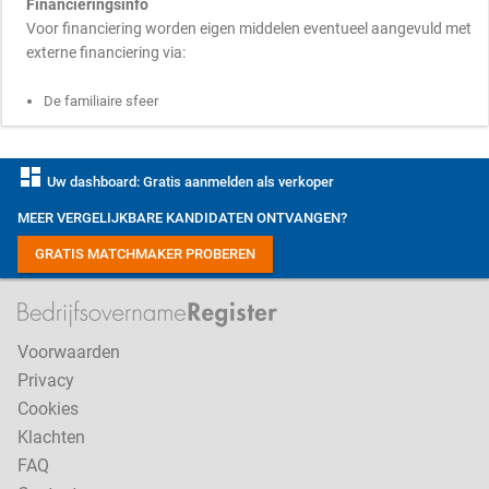
Financieringsinfo
Voor financiering worden eigen middelen eventueel aangevuld met
externe financiering via:
De familiaire sfeer
dashboard
Uw dashboard: Gratis aanmelden als verkoper
MEER VERGELIJKBARE KANDIDATEN ONTVANGEN?
GRATIS MATCHMAKER PROBEREN
Voorwaarden
Privacy
Cookies
Klachten
FAQ