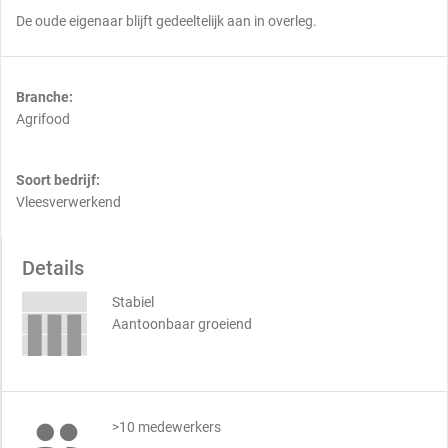
De oude eigenaar blijft gedeeltelijk aan in overleg.
Branche:
Agrifood
Soort bedrijf:
Vleesverwerkend
Details
Stabiel
Aantoonbaar groeiend

>10 medewerkers