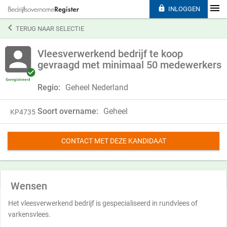

INLOGGEN

TERUG NAAR SELECTIE
Vleesverwerkend bedrijf te koop
gevraagd met minimaal 50 medewerkers
Regio:
Geheel Nederland
Soort overname:
Geheel
KP4735
CONTACT MET DEZE KANDIDAAT
Wensen
Het vleesverwerkend bedrijf is gespecialiseerd in rundvlees of
varkensvlees.