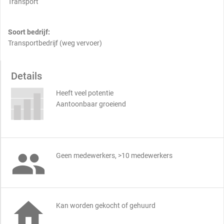
Transport
Soort bedrijf:
Transportbedrijf (weg vervoer)
Details
Heeft veel potentie
Aantoonbaar groeiend

Geen medewerkers, >10 medewerkers

Kan worden gekocht of gehuurd