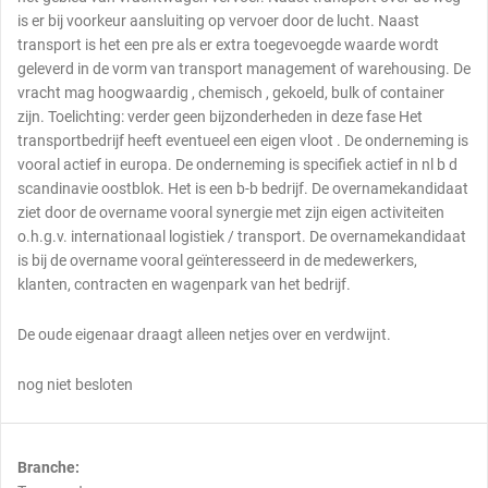
is er bij voorkeur aansluiting op vervoer door de lucht. Naast
transport is het een pre als er extra toegevoegde waarde wordt
geleverd in de vorm van transport management of warehousing. De
vracht mag hoogwaardig , chemisch , gekoeld, bulk of container
zijn. Toelichting: verder geen bijzonderheden in deze fase Het
transportbedrijf heeft eventueel een eigen vloot . De onderneming is
vooral actief in europa. De onderneming is specifiek actief in nl b d
scandinavie oostblok. Het is een b-b bedrijf. De overnamekandidaat
ziet door de overname vooral synergie met zijn eigen activiteiten
o.h.g.v. internationaal logistiek / transport. De overnamekandidaat
is bij de overname vooral geïnteresseerd in de medewerkers,
klanten, contracten en wagenpark van het bedrijf.
De oude eigenaar draagt alleen netjes over en verdwijnt.
nog niet besloten
Branche: