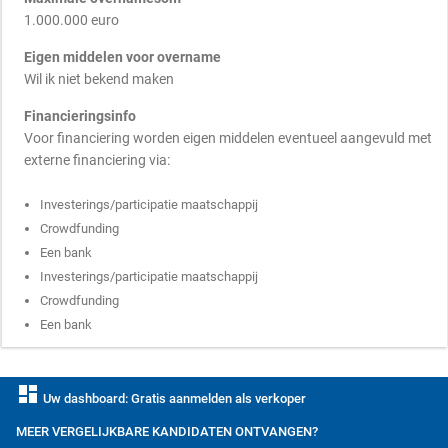
1.000.000 euro
Eigen middelen voor overname
Wil ik niet bekend maken
Financieringsinfo
Voor financiering worden eigen middelen eventueel aangevuld met
externe financiering via:
Investerings/participatie maatschappij
Crowdfunding
Een bank
Investerings/participatie maatschappij
Crowdfunding
Een bank
dashboard
Uw dashboard: Gratis aanmelden als verkoper
MEER VERGELIJKBARE KANDIDATEN ONTVANGEN?