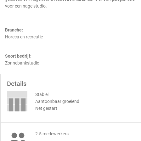
voor een nagelstudio.
Branche:
Horeca en recreatie
Soort bedrijf:
Zonnebankstudio
Details
Stabiel
Aantoonbaar groeiend
Net gestart

2-5 medewerkers