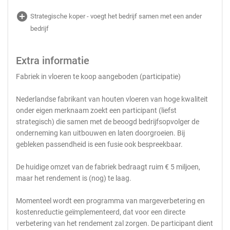
add_circle
Strategische koper - voegt het bedrijf samen met een ander
bedrijf
Extra informatie
Fabriek in vloeren te koop aangeboden (participatie)
Nederlandse fabrikant van houten vloeren van hoge kwaliteit
onder eigen merknaam zoekt een participant (liefst
strategisch) die samen met de beoogd bedrijfsopvolger de
onderneming kan uitbouwen en laten doorgroeien. Bij
gebleken passendheid is een fusie ook bespreekbaar.
De huidige omzet van de fabriek bedraagt ruim € 5 miljoen,
maar het rendement is (nog) te laag.
Momenteel wordt een programma van margeverbetering en
kostenreductie geïmplementeerd, dat voor een directe
verbetering van het rendement zal zorgen. De participant dient