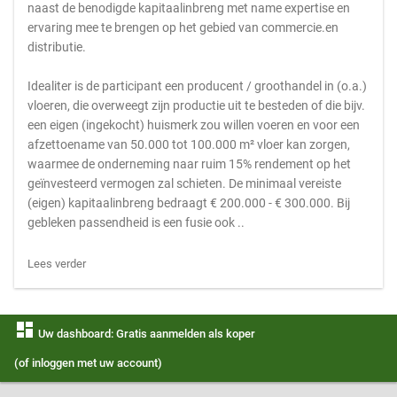
naast de benodigde kapitaalinbreng met name expertise en
ervaring mee te brengen op het gebied van commercie.en
distributie.
Idealiter is de participant een producent / groothandel in (o.a.)
vloeren, die overweegt zijn productie uit te besteden of die bijv.
een eigen (ingekocht) huismerk zou willen voeren en voor een
afzettoename van 50.000 tot 100.000 m² vloer kan zorgen,
waarmee de onderneming naar ruim 15% rendement op het
geïnvesteerd vermogen zal schieten. De minimaal vereiste
(eigen) kapitaalinbreng bedraagt € 200.000 - € 300.000. Bij
gebleken passendheid is een fusie ook ..
Lees verder
dashboard
Uw dashboard: Gratis aanmelden als koper
(of inloggen met uw account)