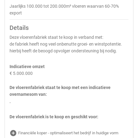
Jaarlijks 100.000 tot 200.000m² vloeren waarvan 60-70%
export
Details
Deze vloerenfabriek staat te koop in verband met:
de fabriek heeft nog veel onbenutte groei- en winstpotentie.
hierbij heeft de beoogd opvolger ondersteuning bij nodig.
Indicatieve omzet
€ 5.000.000
De vloerenfabriek staat te koop met een indicatieve
overnamesom van:
-
De vloerenfabriek is te koop en geschikt voor:
add_circle
Financiële koper - optimaliseert het bedrijf in huidige vorm