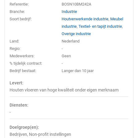
Referentie:
BOSN10BM242A
Branche:
Industrie
Soort bedrijf:
Houtverwerkende industrie
,
Meubel
industrie
,
Textiel- en tapijt industrie
,
Overige industrie
Land:
Nederland
Regio:
-
Medewerkers:
Geen
% tijdelijk contract:
-
Bedrijf bestaat:
Langer dan 10 jaar
Levert:
Houten vloeren van hoge kwaliteit onder eigen merknaam
Diensten:
-
Doelgroep(en):
Bedrijven, Non-profit instellingen