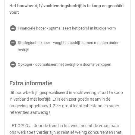
Het bouwbedrijf / vochtweringsbedrijf is te koop en geschikt
voor:
add_circle
Financiële koper - optimaliseert het bedrijf in huidige vorm
add_circle
Strategische koper - voegt het bedrijf samen met een ander
bedrijf
add_circle
Opkoper - optimaliseert het bedrijf om door te verkopen
Extra informatie
Dit bouwbedrijf, gespecialiseerd in vochtwering, staat te koop
in verband met leeftijd. Er is een zeer goede naam in de
omgeving opgebouwd. Zeer groot klantenbestand en super-
referenties aanwezig !
LET OP! O.a. door de trend in het weer neemt de vraag naar
ons werk toe ! Verder zijn er relatief weinig concurrenten (het