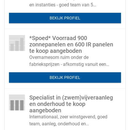
en instanties - goed team van 5
medewerkers
BEKIJK PROFIEL
*Spoed* Voorraad 900
zonnepanelen en 600 IR panelen
te koop aangeboden
Overnamesom ruim onder de
fabrieksprijzen - afkomstig vanuit een
faillissement
BEKIJK PROFIEL
Specialist in (zwem)vijveraanleg
en onderhoud te koop
aangeboden
Internationaal, zeer winstgevend, goed
team, aanleg, onderhoud en