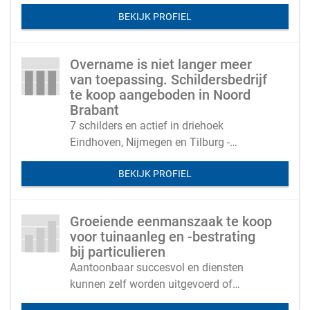
productverkoop
BEKIJK PROFIEL
Overname is niet langer meer
van toepassing. Schildersbedrijf
te koop aangeboden in Noord
Brabant
7 schilders en actief in driehoek
Eindhoven, Nijmegen en Tilburg -
eigenaar kan een periode aanblijven
BEKIJK PROFIEL
Groeiende eenmanszaak te koop
voor tuinaanleg en -bestrating
bij particulieren
Aantoonbaar succesvol en diensten
kunnen zelf worden uitgevoerd of
uitbesteed aan een netwerk van