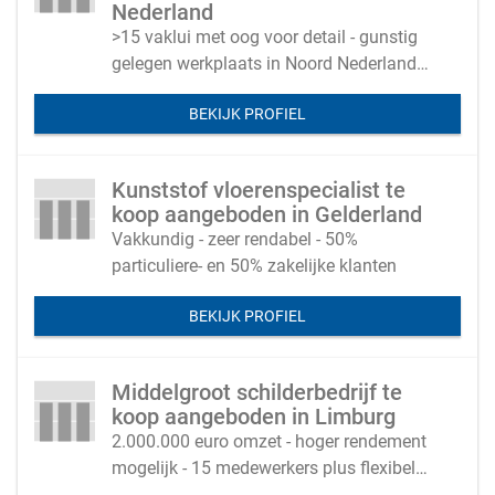
Nederland
>15 vaklui met oog voor detail - gunstig
gelegen werkplaats in Noord Nederland
(huurpand)
BEKIJK PROFIEL
Kunststof vloerenspecialist te
koop aangeboden in Gelderland
Vakkundig - zeer rendabel - 50%
particuliere- en 50% zakelijke klanten
BEKIJK PROFIEL
Middelgroot schilderbedrijf te
koop aangeboden in Limburg
2.000.000 euro omzet - hoger rendement
mogelijk - 15 medewerkers plus flexibele
schil van 10 personen