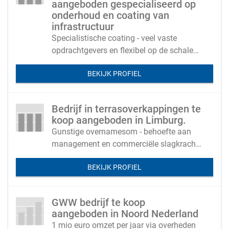
aangeboden gespecialiseerd op
onderhoud en coating van
infrastructuur
Specialistische coating - veel vaste
opdrachtgevers en flexibel op de schalen
tot 15 medewerkers (groter mogelijk)
BEKIJK PROFIEL
Bedrijf in terrasoverkappingen te
koop aangeboden in Limburg.
Gunstige overnamesom - behoefte aan
management en commerciële slagkracht
- vakkennis voldoende aanwezig.
BEKIJK PROFIEL
GWW bedrijf te koop
aangeboden in Noord Nederland
1 mio euro omzet per jaar via overheden