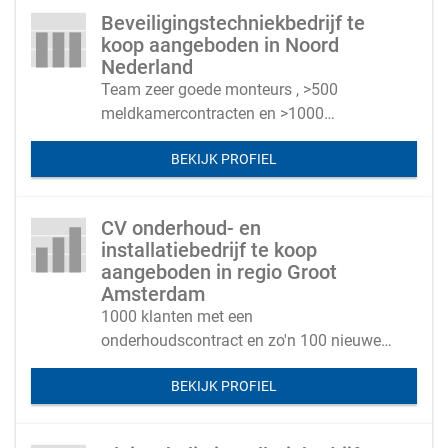
Beveiligingstechniekbedrijf te
koop aangeboden in Noord
Nederland
Team zeer goede monteurs , >500
meldkamercontracten en >1000
onderhoudscontracten
BEKIJK PROFIEL
CV onderhoud- en
installatiebedrijf te koop
aangeboden in regio Groot
Amsterdam
1000 klanten met een
onderhoudscontract en zo'n 100 nieuwe
CV ketels per jaar
BEKIJK PROFIEL