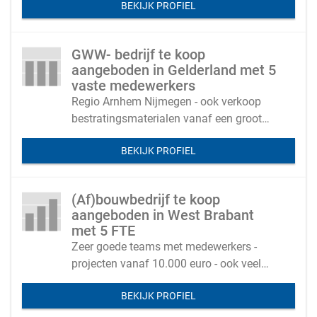
BEKIJK PROFIEL
hoveniers
GWW- bedrijf te koop
aangeboden in Gelderland met 5
vaste medewerkers
Regio Arnhem Nijmegen - ook verkoop
bestratingsmaterialen vanaf een groot
eigen terrein
BEKIJK PROFIEL
(Af)bouwbedrijf te koop
aangeboden in West Brabant
met 5 FTE
Zeer goede teams met medewerkers -
projecten vanaf 10.000 euro - ook veel
klanten via een grote verwijzende sanitair
BEKIJK PROFIEL
winkel